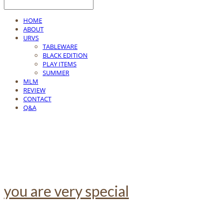
HOME
ABOUT
URVS
TABLEWARE
BLACK EDITION
PLAY ITEMS
SUMMER
MLM
REVIEW
CONTACT
Q&A
you are very special