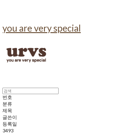
you are very special
번호
분류
제목
글쓴이
등록일
3493