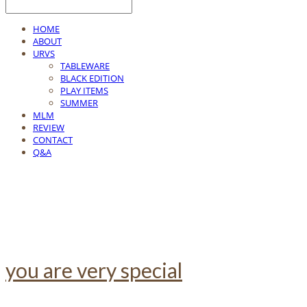
HOME
ABOUT
URVS
TABLEWARE
BLACK EDITION
PLAY ITEMS
SUMMER
MLM
REVIEW
CONTACT
Q&A
you are very special