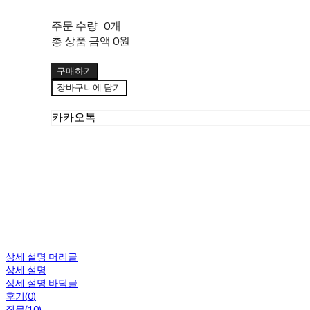
주문 수량
0개
총 상품 금액
0원
구매하기
장바구니에 담기
카카오톡
상세 설명 머리글
상세 설명
상세 설명 바닥글
후기(0)
질문(10)