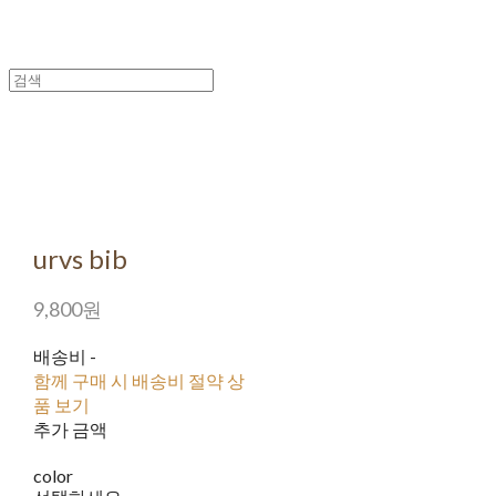
urvs bib
9,800원
배송비
-
함께 구매 시 배송비 절약 상
품 보기
추가 금액
color