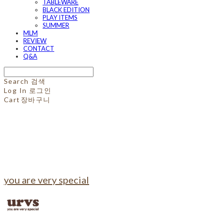
TABLEWARE
BLACK EDITION
PLAY ITEMS
SUMMER
MLM
REVIEW
CONTACT
Q&A
Search
검색
Log In
로그인
Cart
장바구니
you are very special