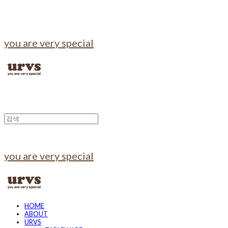
you are very special
you are very special
HOME
ABOUT
URVS