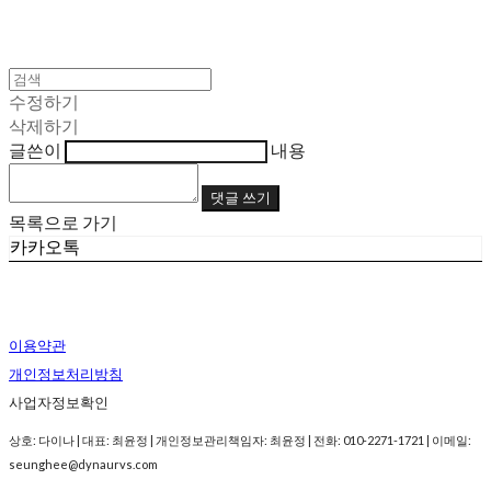
수정하기
삭제하기
글쓴이
내용
댓글 쓰기
목록으로 가기
카카오톡
이용약관
개인정보처리방침
사업자정보확인
상호: 다이나 | 대표: 최윤정 | 개인정보관리책임자: 최윤정 | 전화: 010-2271-1721 | 이메일:
seunghee@dynaurvs.com