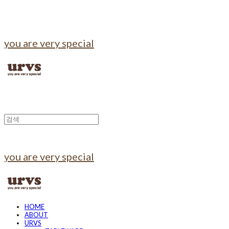
you are very special
you are very special
HOME
ABOUT
URVS