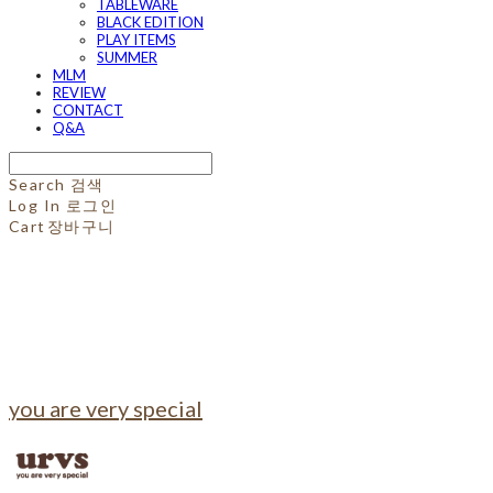
TABLEWARE
BLACK EDITION
PLAY ITEMS
SUMMER
MLM
REVIEW
CONTACT
Q&A
Search
검색
Log In
로그인
Cart
장바구니
you are very special