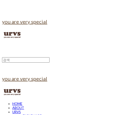
you are very special
you are very special
HOME
ABOUT
URVS