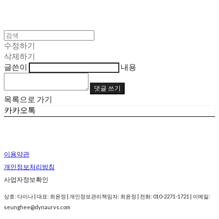
수정하기
삭제하기
글쓴이
내용
댓글 쓰기
목록으로 가기
카카오톡
이용약관
개인정보처리방침
사업자정보확인
상호: 다이나 | 대표: 최윤정 | 개인정보관리책임자: 최윤정 | 전화: 010-2271-1721 | 이메일:
seunghee@dynaurvs.com