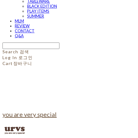
TABLEWARE
BLACK EDITION
PLAY ITEMS
SUMMER
MLM
REVIEW
CONTACT
Q&A
Search
검색
Log In
로그인
Cart
장바구니
you are very special