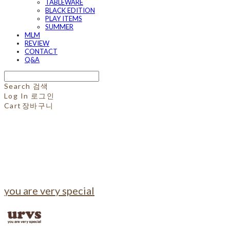
TABLEWARE
BLACK EDITION
PLAY ITEMS
SUMMER
MLM
REVIEW
CONTACT
Q&A
Search
검색
Log In
로그인
Cart
장바구니
you are very special