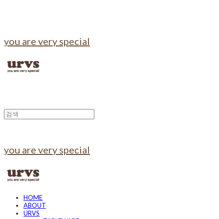
you are very special
you are very special
HOME
ABOUT
URVS