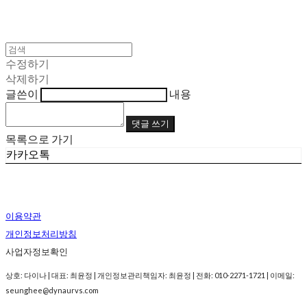
수정하기
삭제하기
글쓴이
내용
댓글 쓰기
목록으로 가기
카카오톡
이용약관
개인정보처리방침
사업자정보확인
상호: 다이나 | 대표: 최윤정 | 개인정보관리책임자: 최윤정 | 전화: 010-2271-1721 | 이메일:
seunghee@dynaurvs.com