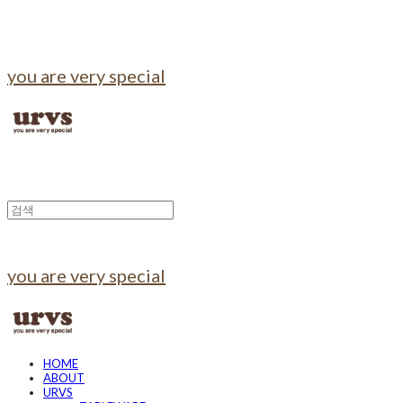
you are very special
you are very special
HOME
ABOUT
URVS