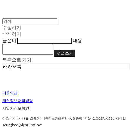
수정하기
삭제하기
글쓴이
내용
댓글 쓰기
목록으로 가기
카카오톡
이용약관
개인정보처리방침
사업자정보확인
상호: 다이나 | 대표: 최윤정 | 개인정보관리책임자: 최윤정 | 전화: 010-2271-1721 | 이메일:
seunghee@dynaurvs.com