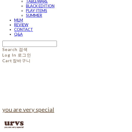
TABLEWARE
BLACK EDITION
PLAY ITEMS
SUMMER
MLM
REVIEW
CONTACT
Q&A
Search
검색
Log In
로그인
Cart
장바구니
you are very special