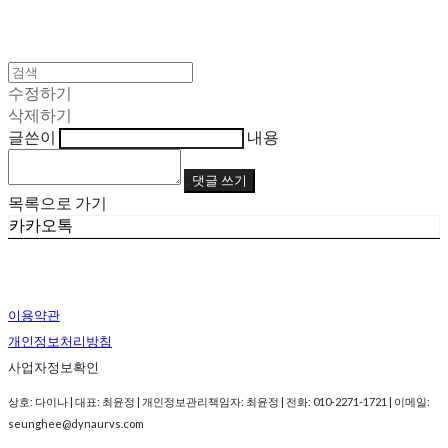
수정하기
삭제하기
글쓴이
내용
댓글 쓰기
목록으로 가기
카카오톡
이용약관
개인정보처리방침
사업자정보확인
상호: 다이나 | 대표: 최윤정 | 개인정보관리책임자: 최윤정 | 전화: 010-2271-1721 | 이메일:
seunghee@dynaurvs.com