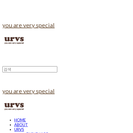
you are very special
you are very special
HOME
ABOUT
URVS