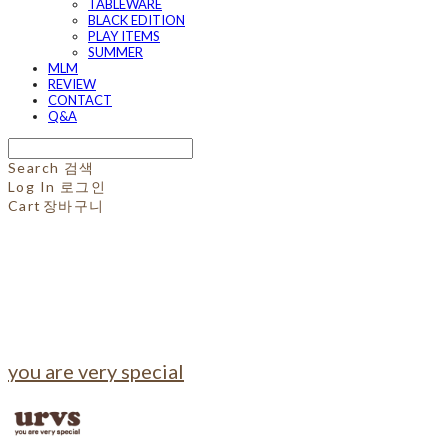
TABLEWARE
BLACK EDITION
PLAY ITEMS
SUMMER
MLM
REVIEW
CONTACT
Q&A
Search
검색
Log In
로그인
Cart
장바구니
you are very special