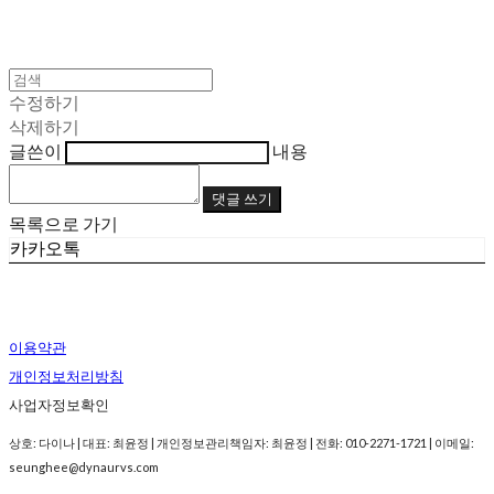
수정하기
삭제하기
글쓴이
내용
댓글 쓰기
목록으로 가기
카카오톡
이용약관
개인정보처리방침
사업자정보확인
상호: 다이나 | 대표: 최윤정 | 개인정보관리책임자: 최윤정 | 전화: 010-2271-1721 | 이메일:
seunghee@dynaurvs.com