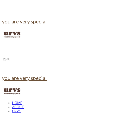
you are very special
you are very special
HOME
ABOUT
URVS