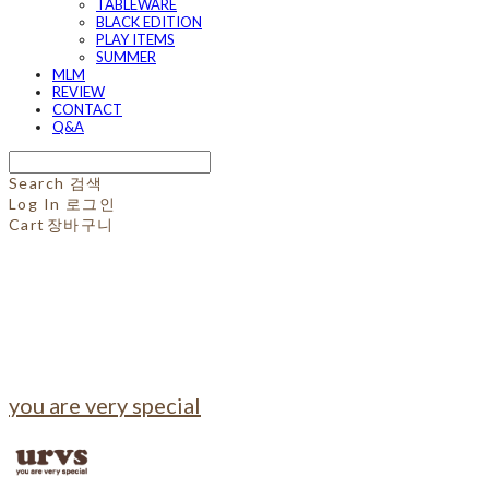
TABLEWARE
BLACK EDITION
PLAY ITEMS
SUMMER
MLM
REVIEW
CONTACT
Q&A
Search
검색
Log In
로그인
Cart
장바구니
you are very special