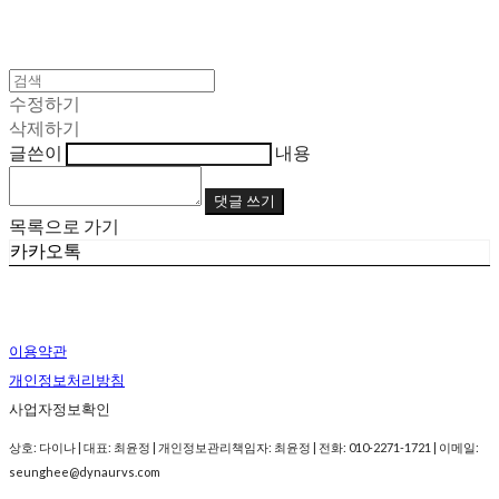
수정하기
삭제하기
글쓴이
내용
댓글 쓰기
목록으로 가기
카카오톡
이용약관
개인정보처리방침
사업자정보확인
상호: 다이나 | 대표: 최윤정 | 개인정보관리책임자: 최윤정 | 전화: 010-2271-1721 | 이메일:
seunghee@dynaurvs.com