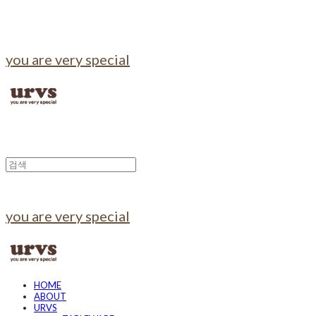
you are very special
you are very special
HOME
ABOUT
URVS