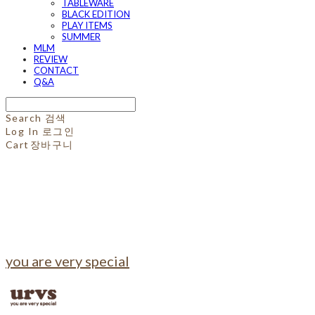
TABLEWARE
BLACK EDITION
PLAY ITEMS
SUMMER
MLM
REVIEW
CONTACT
Q&A
Search
검색
Log In
로그인
Cart
장바구니
you are very special