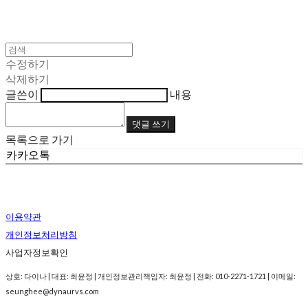
수정하기
삭제하기
글쓴이
내용
댓글 쓰기
목록으로 가기
카카오톡
이용약관
개인정보처리방침
사업자정보확인
상호: 다이나 | 대표: 최윤정 | 개인정보관리책임자: 최윤정 | 전화: 010-2271-1721 | 이메일:
seunghee@dynaurvs.com