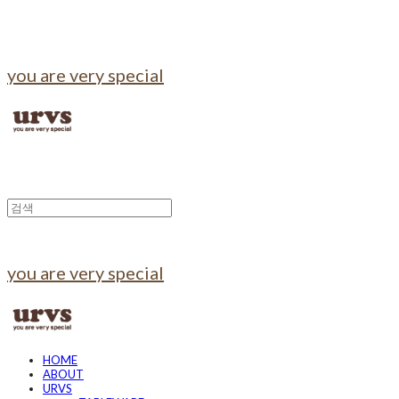
you are very special
you are very special
HOME
ABOUT
URVS