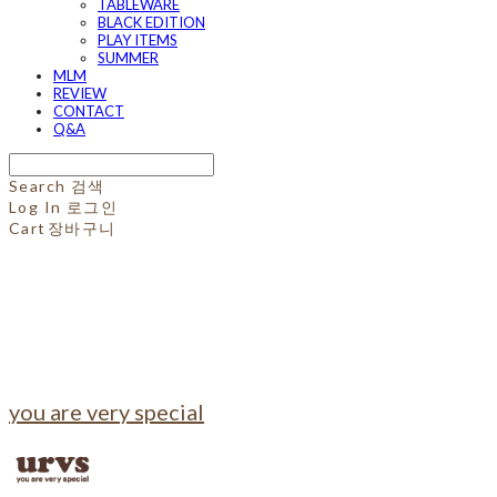
TABLEWARE
BLACK EDITION
PLAY ITEMS
SUMMER
MLM
REVIEW
CONTACT
Q&A
Search
검색
Log In
로그인
Cart
장바구니
you are very special