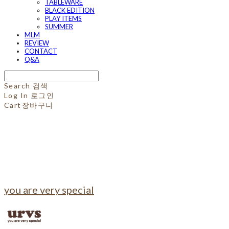
TABLEWARE
BLACK EDITION
PLAY ITEMS
SUMMER
MLM
REVIEW
CONTACT
Q&A
Search
검색
Log In
로그인
Cart
장바구니
you are very special