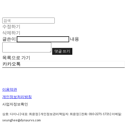
수정하기
삭제하기
글쓴이
내용
댓글 쓰기
목록으로 가기
카카오톡
이용약관
개인정보처리방침
사업자정보확인
상호: 다이나 | 대표: 최윤정 | 개인정보관리책임자: 최윤정 | 전화: 010-2271-1721 | 이메일:
seunghee@dynaurvs.com