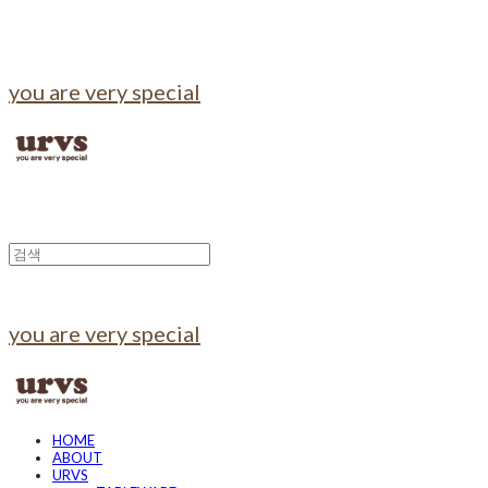
you are very special
you are very special
HOME
ABOUT
URVS