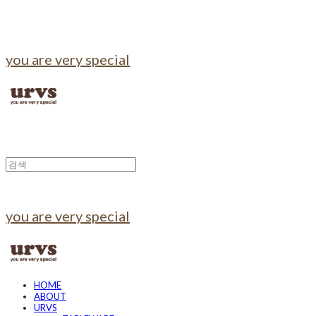
you are very special
you are very special
HOME
ABOUT
URVS