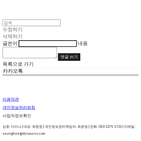
수정하기
삭제하기
글쓴이
내용
댓글 쓰기
목록으로 가기
카카오톡
이용약관
개인정보처리방침
사업자정보확인
상호: 다이나 | 대표: 최윤정 | 개인정보관리책임자: 최윤정 | 전화: 010-2271-1721 | 이메일:
seunghee@dynaurvs.com