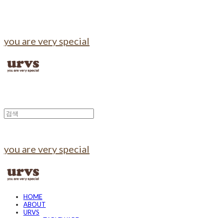
you are very special
you are very special
HOME
ABOUT
URVS