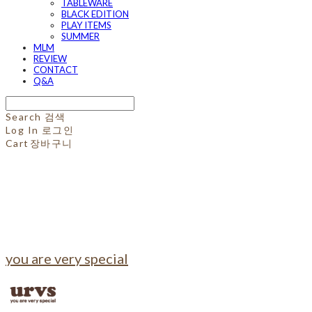
TABLEWARE
BLACK EDITION
PLAY ITEMS
SUMMER
MLM
REVIEW
CONTACT
Q&A
Search
검색
Log In
로그인
Cart
장바구니
you are very special