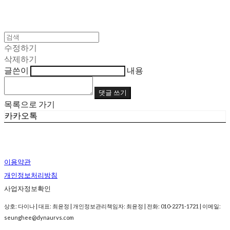
수정하기
삭제하기
글쓴이
내용
댓글 쓰기
목록으로 가기
카카오톡
이용약관
개인정보처리방침
사업자정보확인
상호: 다이나 | 대표: 최윤정 | 개인정보관리책임자: 최윤정 | 전화: 010-2271-1721 | 이메일:
seunghee@dynaurvs.com