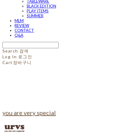
TABLEWARE
BLACK EDITION
PLAY ITEMS
SUMMER
MLM
REVIEW
CONTACT
Q&A
Search
검색
Log In
로그인
Cart
장바구니
you are very special