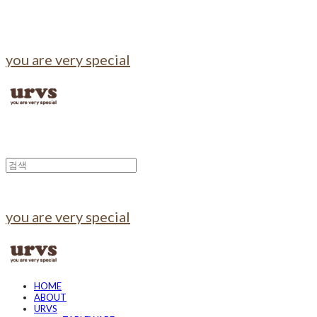
you are very special
you are very special
HOME
ABOUT
URVS