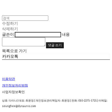
수정하기
삭제하기
글쓴이
내용
댓글 쓰기
목록으로 가기
카카오톡
이용약관
개인정보처리방침
사업자정보확인
상호: 다이나 | 대표: 최윤정 | 개인정보관리책임자: 최윤정 | 전화: 010-2271-1721 | 이메일:
seunghee@dynaurvs.com