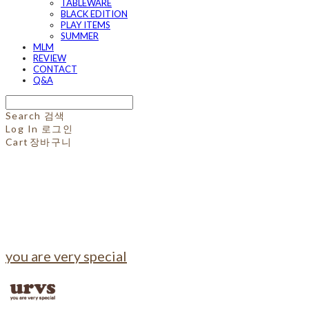
TABLEWARE
BLACK EDITION
PLAY ITEMS
SUMMER
MLM
REVIEW
CONTACT
Q&A
Search
검색
Log In
로그인
Cart
장바구니
you are very special