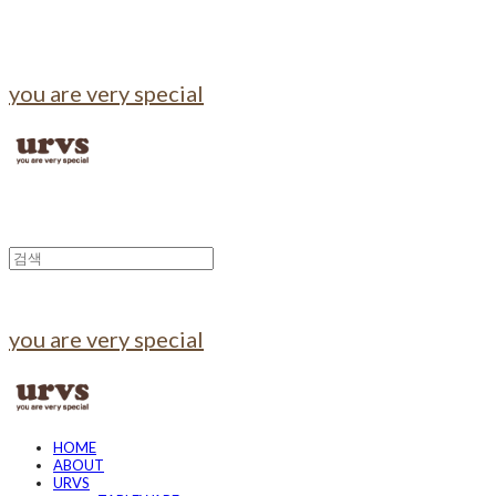
you are very special
you are very special
HOME
ABOUT
URVS