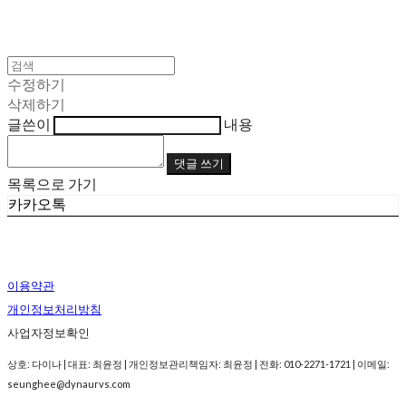
수정하기
삭제하기
글쓴이
내용
댓글 쓰기
목록으로 가기
카카오톡
이용약관
개인정보처리방침
사업자정보확인
상호: 다이나 | 대표: 최윤정 | 개인정보관리책임자: 최윤정 | 전화: 010-2271-1721 | 이메일:
seunghee@dynaurvs.com