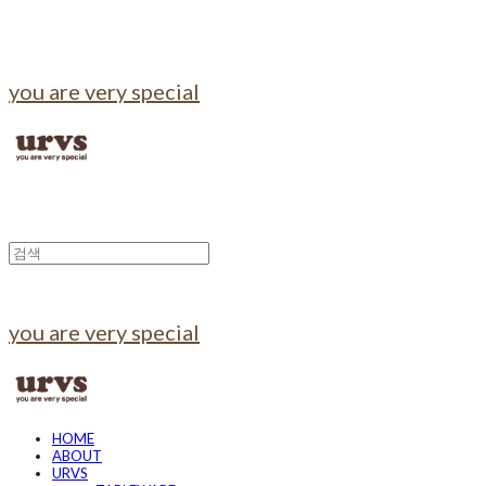
you are very special
you are very special
HOME
ABOUT
URVS