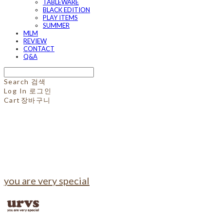
TABLEWARE
BLACK EDITION
PLAY ITEMS
SUMMER
MLM
REVIEW
CONTACT
Q&A
Search
검색
Log In
로그인
Cart
장바구니
you are very special