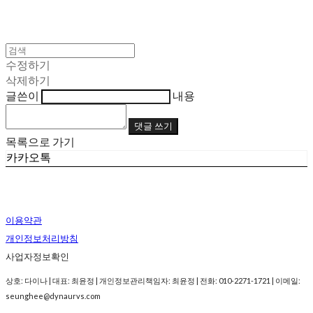
수정하기
삭제하기
글쓴이
내용
댓글 쓰기
목록으로 가기
카카오톡
이용약관
개인정보처리방침
사업자정보확인
상호: 다이나 | 대표: 최윤정 | 개인정보관리책임자: 최윤정 | 전화: 010-2271-1721 | 이메일:
seunghee@dynaurvs.com