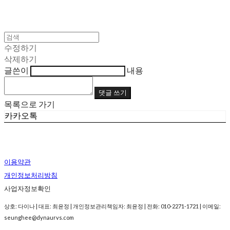
수정하기
삭제하기
글쓴이
내용
댓글 쓰기
목록으로 가기
카카오톡
이용약관
개인정보처리방침
사업자정보확인
상호: 다이나 | 대표: 최윤정 | 개인정보관리책임자: 최윤정 | 전화: 010-2271-1721 | 이메일:
seunghee@dynaurvs.com