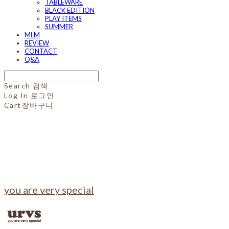
TABLEWARE
BLACK EDITION
PLAY ITEMS
SUMMER
MLM
REVIEW
CONTACT
Q&A
Search
검색
Log In
로그인
Cart
장바구니
you are very special