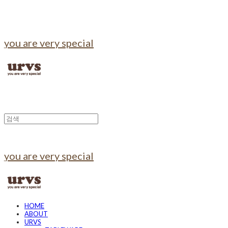
you are very special
you are very special
HOME
ABOUT
URVS