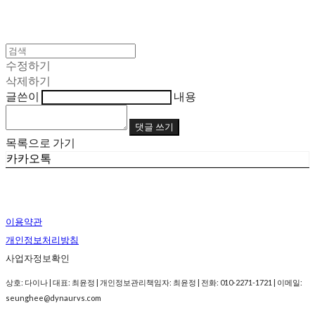
수정하기
삭제하기
글쓴이
내용
댓글 쓰기
목록으로 가기
카카오톡
이용약관
개인정보처리방침
사업자정보확인
상호: 다이나 | 대표: 최윤정 | 개인정보관리책임자: 최윤정 | 전화: 010-2271-1721 | 이메일:
seunghee@dynaurvs.com