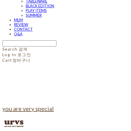
TABLEWARE
BLACK EDITION
PLAY ITEMS
SUMMER
MLM
REVIEW
CONTACT
Q&A
Search
검색
Log In
로그인
Cart
장바구니
you are very special