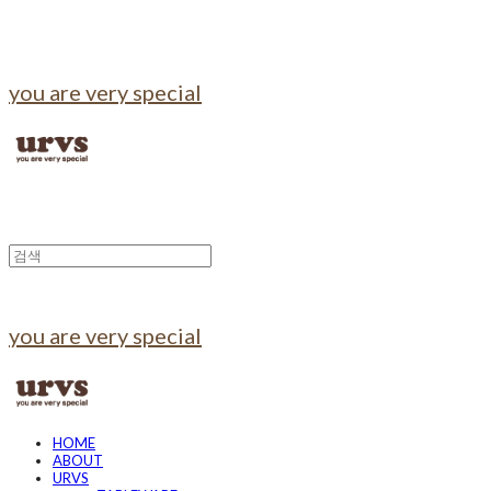
you are very special
you are very special
HOME
ABOUT
URVS