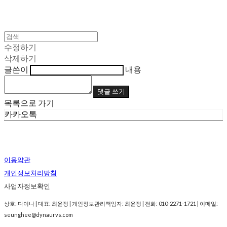
수정하기
삭제하기
글쓴이
내용
댓글 쓰기
목록으로 가기
카카오톡
이용약관
개인정보처리방침
사업자정보확인
상호: 다이나 | 대표: 최윤정 | 개인정보관리책임자: 최윤정 | 전화: 010-2271-1721 | 이메일:
seunghee@dynaurvs.com