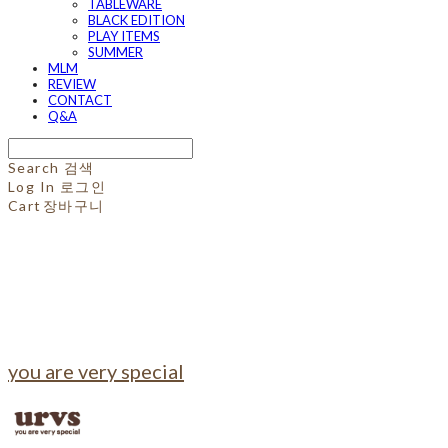
TABLEWARE
BLACK EDITION
PLAY ITEMS
SUMMER
MLM
REVIEW
CONTACT
Q&A
Search
검색
Log In
로그인
Cart
장바구니
you are very special