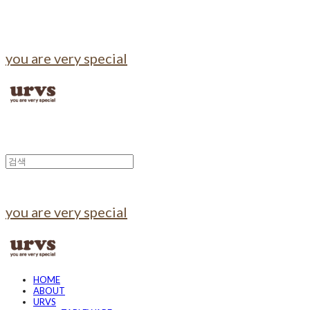
you are very special
you are very special
HOME
ABOUT
URVS