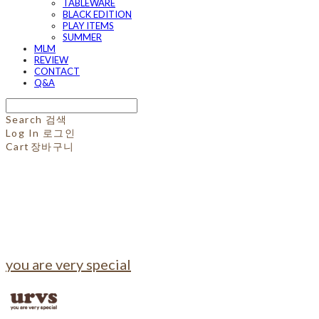
TABLEWARE
BLACK EDITION
PLAY ITEMS
SUMMER
MLM
REVIEW
CONTACT
Q&A
Search
검색
Log In
로그인
Cart
장바구니
you are very special