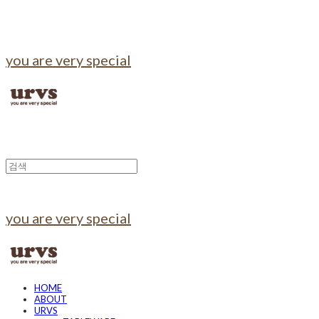
you are very special
you are very special
HOME
ABOUT
URVS