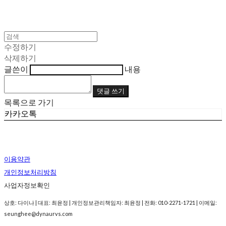
수정하기
삭제하기
글쓴이
내용
댓글 쓰기
목록으로 가기
카카오톡
이용약관
개인정보처리방침
사업자정보확인
상호: 다이나 | 대표: 최윤정 | 개인정보관리책임자: 최윤정 | 전화: 010-2271-1721 | 이메일:
seunghee@dynaurvs.com