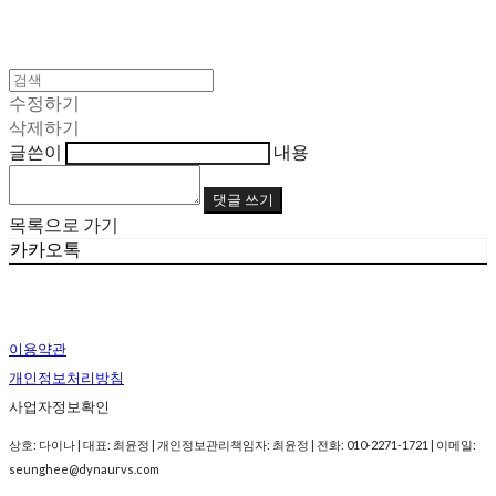
수정하기
삭제하기
글쓴이
내용
댓글 쓰기
목록으로 가기
카카오톡
이용약관
개인정보처리방침
사업자정보확인
상호: 다이나 | 대표: 최윤정 | 개인정보관리책임자: 최윤정 | 전화: 010-2271-1721 | 이메일:
seunghee@dynaurvs.com