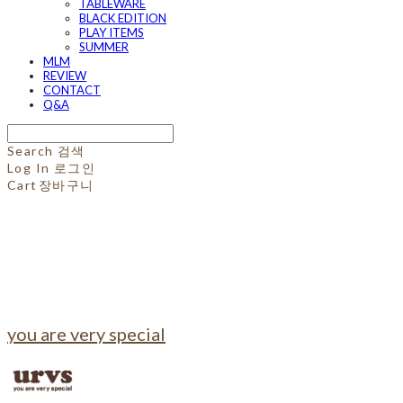
TABLEWARE
BLACK EDITION
PLAY ITEMS
SUMMER
MLM
REVIEW
CONTACT
Q&A
Search
검색
Log In
로그인
Cart
장바구니
you are very special