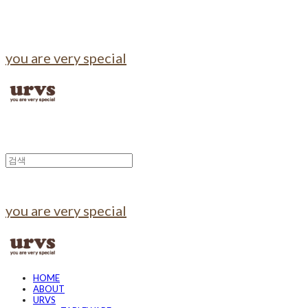
you are very special
you are very special
HOME
ABOUT
URVS