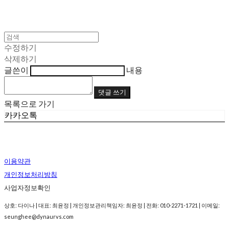
수정하기
삭제하기
글쓴이
내용
댓글 쓰기
목록으로 가기
카카오톡
이용약관
개인정보처리방침
사업자정보확인
상호: 다이나 | 대표: 최윤정 | 개인정보관리책임자: 최윤정 | 전화: 010-2271-1721 | 이메일:
seunghee@dynaurvs.com