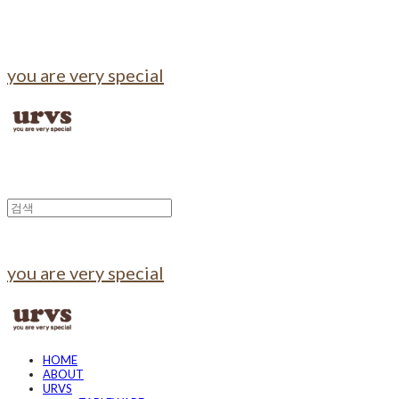
you are very special
you are very special
HOME
ABOUT
URVS