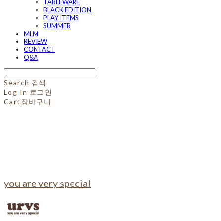
TABLEWARE
BLACK EDITION
PLAY ITEMS
SUMMER
MLM
REVIEW
CONTACT
Q&A
Search
검색
Log In
로그인
Cart
장바구니
you are very special