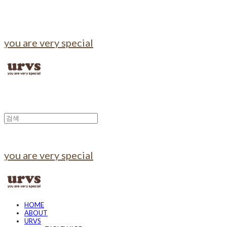
you are very special
you are very special
HOME
ABOUT
URVS