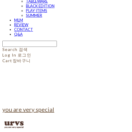
TABLEWARE
BLACK EDITION
PLAY ITEMS
SUMMER
MLM
REVIEW
CONTACT
Q&A
Search
검색
Log In
로그인
Cart
장바구니
you are very special