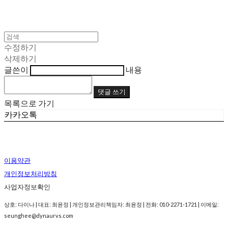
수정하기
삭제하기
글쓴이
내용
댓글 쓰기
목록으로 가기
카카오톡
이용약관
개인정보처리방침
사업자정보확인
상호: 다이나 | 대표: 최윤정 | 개인정보관리책임자: 최윤정 | 전화: 010-2271-1721 | 이메일:
seunghee@dynaurvs.com