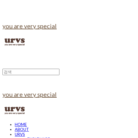
you are very special
you are very special
HOME
ABOUT
URVS