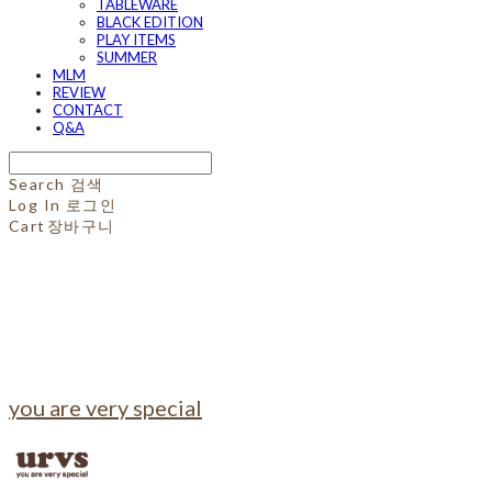
TABLEWARE
BLACK EDITION
PLAY ITEMS
SUMMER
MLM
REVIEW
CONTACT
Q&A
Search
검색
Log In
로그인
Cart
장바구니
you are very special