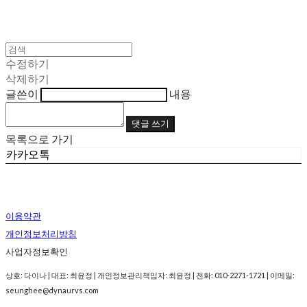
수정하기
삭제하기
글쓴이
내용
댓글 쓰기
목록으로 가기
카카오톡
이용약관
개인정보처리방침
사업자정보확인
상호: 다이나 | 대표: 최윤정 | 개인정보관리책임자: 최윤정 | 전화: 010-2271-1721 | 이메일:
seunghee@dynaurvs.com