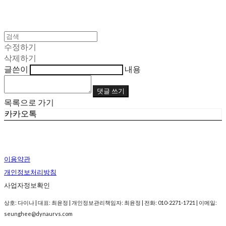
수정하기
삭제하기
글쓴이
내용
댓글 쓰기
목록으로 가기
카카오톡
이용약관
개인정보처리방침
사업자정보확인
상호: 다이나 | 대표: 최윤정 | 개인정보관리책임자: 최윤정 | 전화: 010-2271-1721 | 이메일:
seunghee@dynaurvs.com