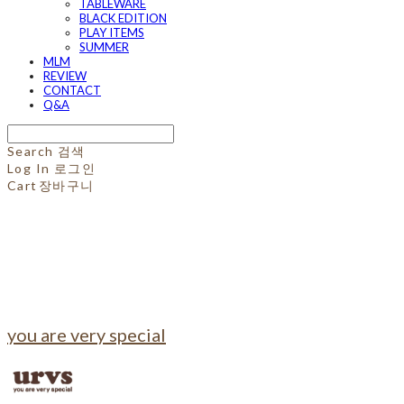
TABLEWARE
BLACK EDITION
PLAY ITEMS
SUMMER
MLM
REVIEW
CONTACT
Q&A
Search
검색
Log In
로그인
Cart
장바구니
you are very special