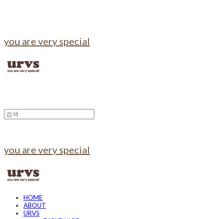
you are very special
you are very special
HOME
ABOUT
URVS