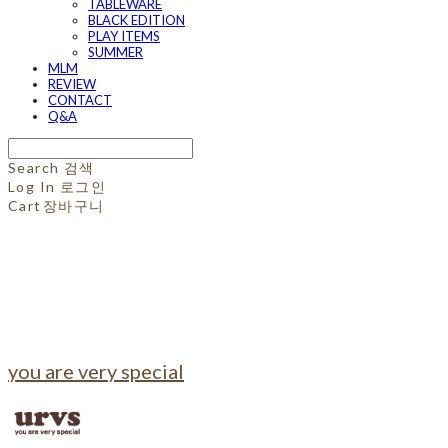
TABLEWARE
BLACK EDITION
PLAY ITEMS
SUMMER
MLM
REVIEW
CONTACT
Q&A
Search
검색
Log In
로그인
Cart
장바구니
you are very special