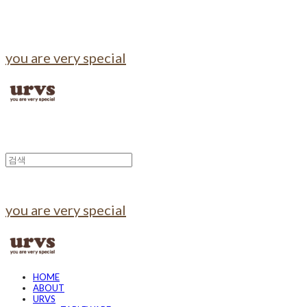
you are very special
you are very special
HOME
ABOUT
URVS