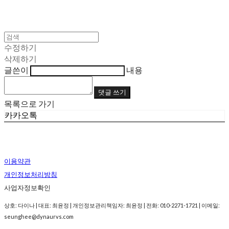
수정하기
삭제하기
글쓴이
내용
댓글 쓰기
목록으로 가기
카카오톡
이용약관
개인정보처리방침
사업자정보확인
상호: 다이나 | 대표: 최윤정 | 개인정보관리책임자: 최윤정 | 전화: 010-2271-1721 | 이메일:
seunghee@dynaurvs.com