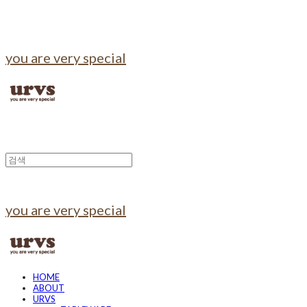
you are very special
you are very special
HOME
ABOUT
URVS