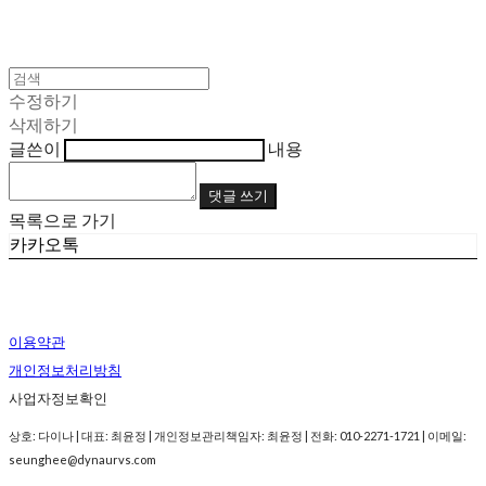
수정하기
삭제하기
글쓴이
내용
댓글 쓰기
목록으로 가기
카카오톡
이용약관
개인정보처리방침
사업자정보확인
상호: 다이나 | 대표: 최윤정 | 개인정보관리책임자: 최윤정 | 전화: 010-2271-1721 | 이메일:
seunghee@dynaurvs.com