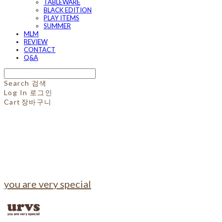
TABLEWARE
BLACK EDITION
PLAY ITEMS
SUMMER
MLM
REVIEW
CONTACT
Q&A
Search
검색
Log In
로그인
Cart
장바구니
you are very special