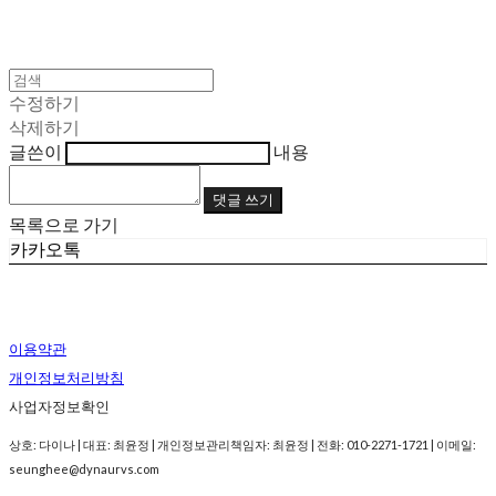
수정하기
삭제하기
글쓴이
내용
댓글 쓰기
목록으로 가기
카카오톡
이용약관
개인정보처리방침
사업자정보확인
상호: 다이나 | 대표: 최윤정 | 개인정보관리책임자: 최윤정 | 전화: 010-2271-1721 | 이메일:
seunghee@dynaurvs.com