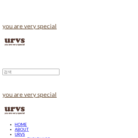
you are very special
you are very special
HOME
ABOUT
URVS