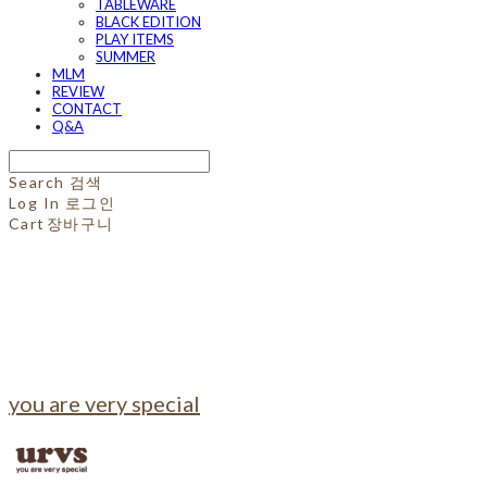
TABLEWARE
BLACK EDITION
PLAY ITEMS
SUMMER
MLM
REVIEW
CONTACT
Q&A
Search
검색
Log In
로그인
Cart
장바구니
you are very special