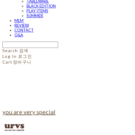
TABLEWARE
BLACK EDITION
PLAY ITEMS
SUMMER
MLM
REVIEW
CONTACT
Q&A
Search
검색
Log In
로그인
Cart
장바구니
you are very special