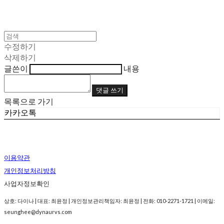
수정하기
삭제하기
글쓴이
내용
댓글 쓰기
목록으로 가기
카카오톡
이용약관
개인정보처리방침
사업자정보확인
상호: 다이나 | 대표: 최윤정 | 개인정보관리책임자: 최윤정 | 전화: 010-2271-1721 | 이메일:
seunghee@dynaurvs.com