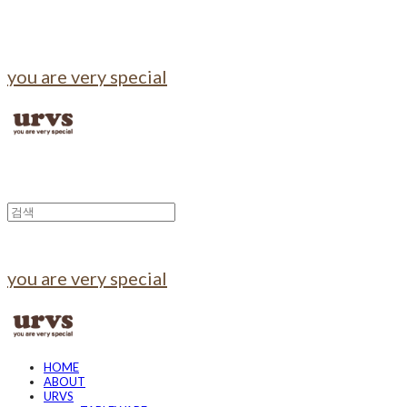
you are very special
you are very special
HOME
ABOUT
URVS