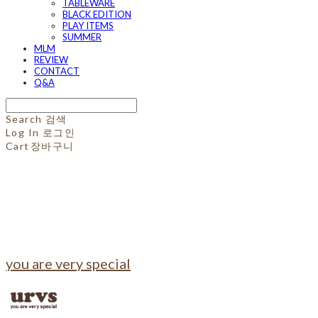
TABLEWARE
BLACK EDITION
PLAY ITEMS
SUMMER
MLM
REVIEW
CONTACT
Q&A
Search
검색
Log In
로그인
Cart
장바구니
you are very special