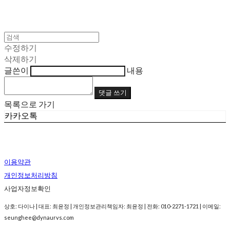
수정하기
삭제하기
글쓴이
내용
댓글 쓰기
목록으로 가기
카카오톡
이용약관
개인정보처리방침
사업자정보확인
상호: 다이나 | 대표: 최윤정 | 개인정보관리책임자: 최윤정 | 전화: 010-2271-1721 | 이메일:
seunghee@dynaurvs.com