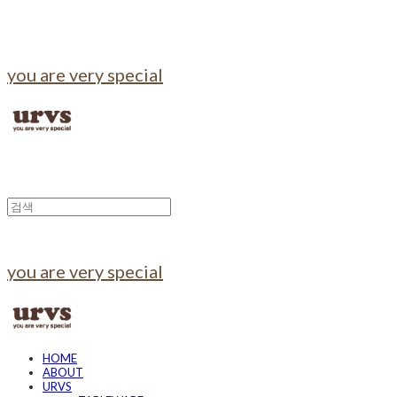
you are very special
you are very special
HOME
ABOUT
URVS