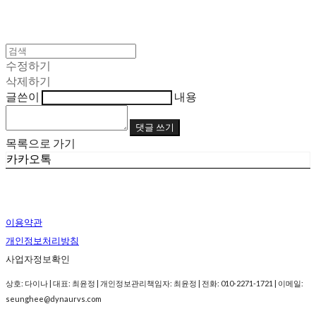
수정하기
삭제하기
글쓴이
내용
댓글 쓰기
목록으로 가기
카카오톡
이용약관
개인정보처리방침
사업자정보확인
상호: 다이나 | 대표: 최윤정 | 개인정보관리책임자: 최윤정 | 전화: 010-2271-1721 | 이메일:
seunghee@dynaurvs.com