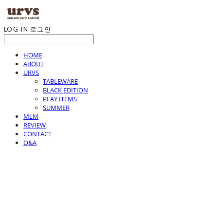
LOG IN
로그인
HOME
ABOUT
URVS
TABLEWARE
BLACK EDITION
PLAY ITEMS
SUMMER
MLM
REVIEW
CONTACT
Q&A