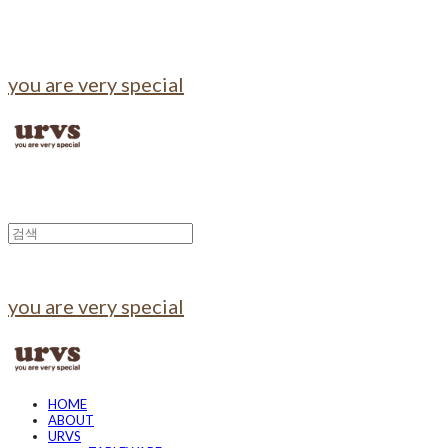
you are very special
you are very special
HOME
ABOUT
URVS