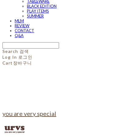
TABLEWARE
BLACK EDITION
PLAY ITEMS
SUMMER
MLM
REVIEW
CONTACT
Q&A
Search
검색
Log In
로그인
Cart
장바구니
you are very special