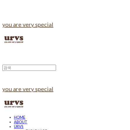
you are very special
you are very special
HOME
ABOUT
URVS