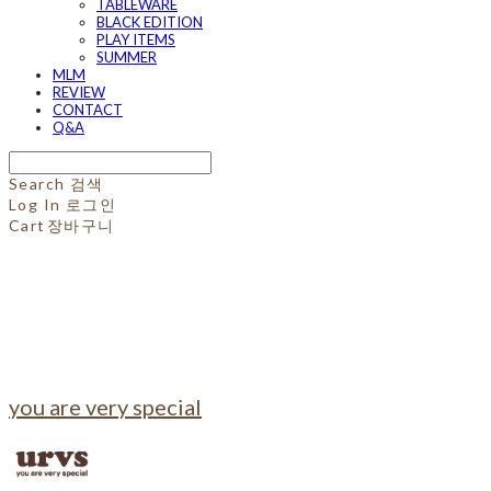
TABLEWARE
BLACK EDITION
PLAY ITEMS
SUMMER
MLM
REVIEW
CONTACT
Q&A
Search
검색
Log In
로그인
Cart
장바구니
you are very special