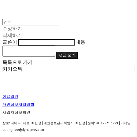
수정하기
삭제하기
글쓴이
내용
댓글 쓰기
목록으로 가기
카카오톡
이용약관
개인정보처리방침
사업자정보확인
상호: 다이나 | 대표: 최윤정 | 개인정보관리책임자: 최윤정 | 전화: 010-2271-1721 | 이메일:
seunghee@dynaurvs.com