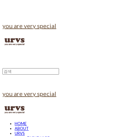
you are very special
you are very special
HOME
ABOUT
URVS