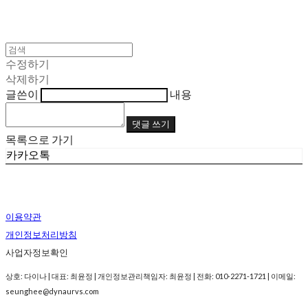
수정하기
삭제하기
글쓴이
내용
댓글 쓰기
목록으로 가기
카카오톡
이용약관
개인정보처리방침
사업자정보확인
상호: 다이나 | 대표: 최윤정 | 개인정보관리책임자: 최윤정 | 전화: 010-2271-1721 | 이메일:
seunghee@dynaurvs.com