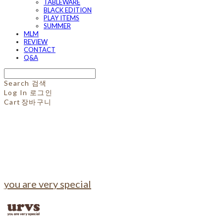
TABLEWARE
BLACK EDITION
PLAY ITEMS
SUMMER
MLM
REVIEW
CONTACT
Q&A
Search
검색
Log In
로그인
Cart
장바구니
you are very special