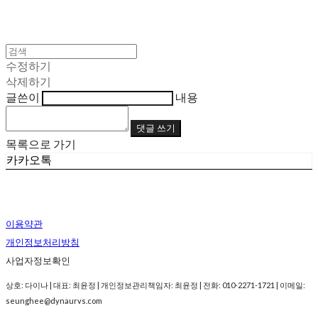
수정하기
삭제하기
글쓴이
내용
댓글 쓰기
목록으로 가기
카카오톡
이용약관
개인정보처리방침
사업자정보확인
상호: 다이나 | 대표: 최윤정 | 개인정보관리책임자: 최윤정 | 전화: 010-2271-1721 | 이메일:
seunghee@dynaurvs.com