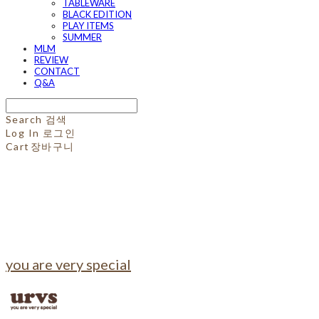
TABLEWARE
BLACK EDITION
PLAY ITEMS
SUMMER
MLM
REVIEW
CONTACT
Q&A
Search
검색
Log In
로그인
Cart
장바구니
you are very special