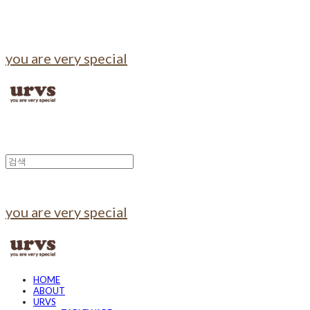
you are very special
you are very special
HOME
ABOUT
URVS