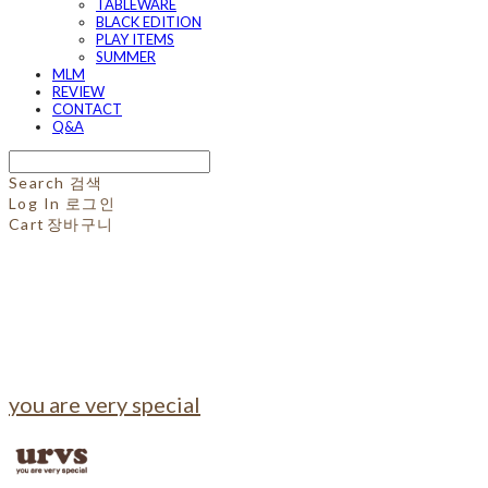
TABLEWARE
BLACK EDITION
PLAY ITEMS
SUMMER
MLM
REVIEW
CONTACT
Q&A
Search
검색
Log In
로그인
Cart
장바구니
you are very special