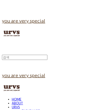
you are very special
you are very special
HOME
ABOUT
URVS