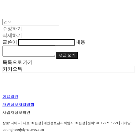
수정하기
삭제하기
글쓴이
내용
댓글 쓰기
목록으로 가기
카카오톡
이용약관
개인정보처리방침
사업자정보확인
상호: 다이나 | 대표: 최윤정 | 개인정보관리책임자: 최윤정 | 전화: 010-2271-1721 | 이메일:
seunghee@dynaurvs.com