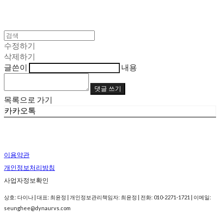
수정하기
삭제하기
글쓴이
내용
댓글 쓰기
목록으로 가기
카카오톡
이용약관
개인정보처리방침
사업자정보확인
상호: 다이나 | 대표: 최윤정 | 개인정보관리책임자: 최윤정 | 전화: 010-2271-1721 | 이메일:
seunghee@dynaurvs.com