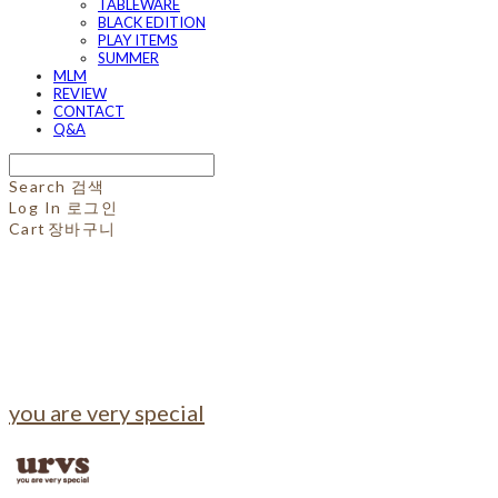
TABLEWARE
BLACK EDITION
PLAY ITEMS
SUMMER
MLM
REVIEW
CONTACT
Q&A
Search
검색
Log In
로그인
Cart
장바구니
you are very special