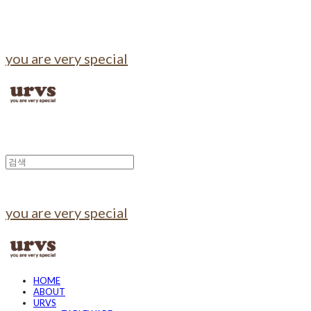
you are very special
you are very special
HOME
ABOUT
URVS