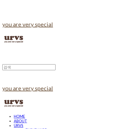
you are very special
you are very special
HOME
ABOUT
URVS