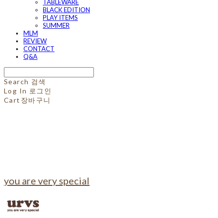
TABLEWARE
BLACK EDITION
PLAY ITEMS
SUMMER
MLM
REVIEW
CONTACT
Q&A
Search
검색
Log In
로그인
Cart
장바구니
you are very special