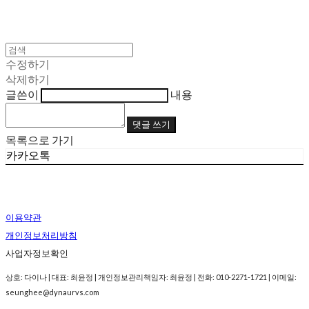
수정하기
삭제하기
글쓴이
내용
댓글 쓰기
목록으로 가기
카카오톡
이용약관
개인정보처리방침
사업자정보확인
상호: 다이나 | 대표: 최윤정 | 개인정보관리책임자: 최윤정 | 전화: 010-2271-1721 | 이메일:
seunghee@dynaurvs.com