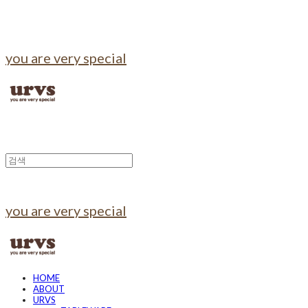
you are very special
you are very special
HOME
ABOUT
URVS