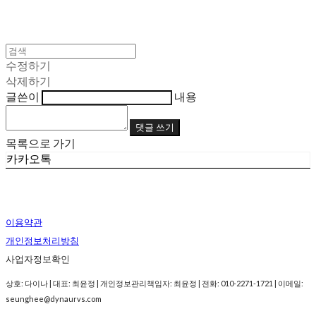
수정하기
삭제하기
글쓴이
내용
댓글 쓰기
목록으로 가기
카카오톡
이용약관
개인정보처리방침
사업자정보확인
상호: 다이나 | 대표: 최윤정 | 개인정보관리책임자: 최윤정 | 전화: 010-2271-1721 | 이메일:
seunghee@dynaurvs.com