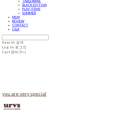
TABLEWARE
BLACK EDITION
PLAY ITEMS
SUMMER
MLM
REVIEW
CONTACT
Q&A
Search
검색
Log In
로그인
Cart
장바구니
you are very special