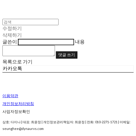
수정하기
삭제하기
글쓴이
내용
댓글 쓰기
목록으로 가기
카카오톡
이용약관
개인정보처리방침
사업자정보확인
상호: 다이나 | 대표: 최윤정 | 개인정보관리책임자: 최윤정 | 전화: 010-2271-1721 | 이메일:
seunghee@dynaurvs.com