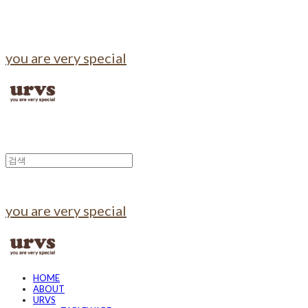
you are very special
you are very special
HOME
ABOUT
URVS