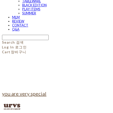
TABLEWARE
BLACK EDITION
PLAY ITEMS
SUMMER
MLM
REVIEW
CONTACT
Q&A
Search
검색
Log In
로그인
Cart
장바구니
you are very special