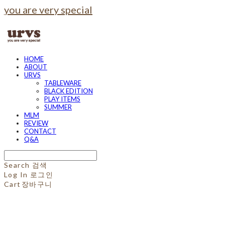
you are very special
HOME
ABOUT
URVS
TABLEWARE
BLACK EDITION
PLAY ITEMS
SUMMER
MLM
REVIEW
CONTACT
Q&A
Search
검색
Log In
로그인
Cart
장바구니