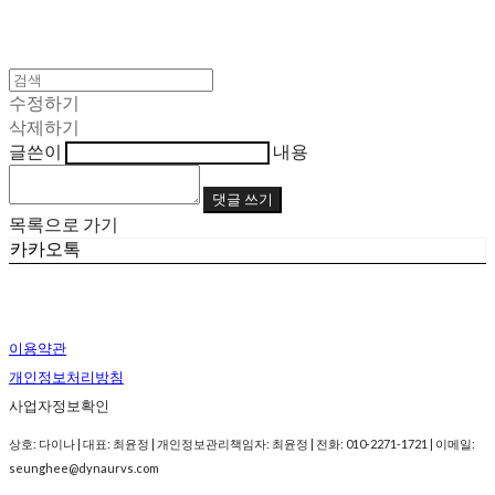
수정하기
삭제하기
글쓴이
내용
댓글 쓰기
목록으로 가기
카카오톡
이용약관
개인정보처리방침
사업자정보확인
상호: 다이나 | 대표: 최윤정 | 개인정보관리책임자: 최윤정 | 전화: 010-2271-1721 | 이메일:
seunghee@dynaurvs.com