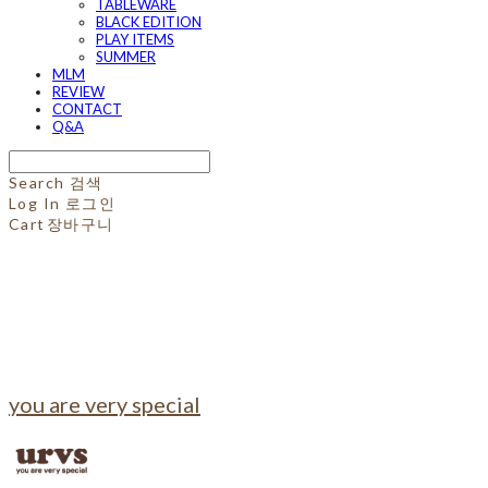
TABLEWARE
BLACK EDITION
PLAY ITEMS
SUMMER
MLM
REVIEW
CONTACT
Q&A
Search
검색
Log In
로그인
Cart
장바구니
you are very special