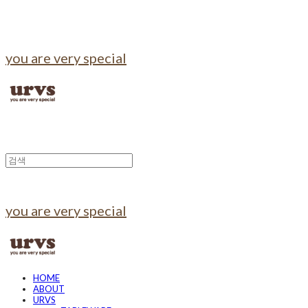
you are very special
you are very special
HOME
ABOUT
URVS