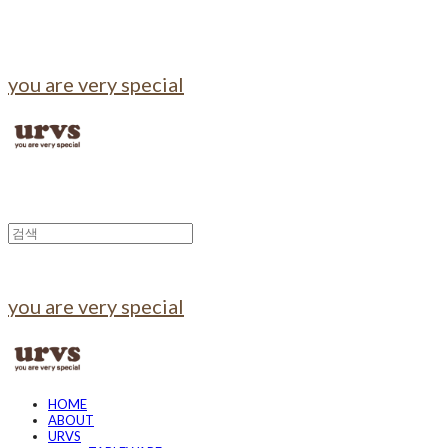
you are very special
you are very special
HOME
ABOUT
URVS