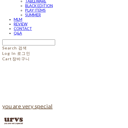
TABLEWARE
BLACK EDITION
PLAY ITEMS
SUMMER
MLM
REVIEW
CONTACT
Q&A
Search
검색
Log In
로그인
Cart
장바구니
you are very special