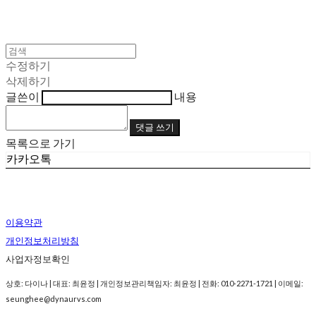
수정하기
삭제하기
글쓴이
내용
댓글 쓰기
목록으로 가기
카카오톡
이용약관
개인정보처리방침
사업자정보확인
상호: 다이나 | 대표: 최윤정 | 개인정보관리책임자: 최윤정 | 전화: 010-2271-1721 | 이메일:
seunghee@dynaurvs.com