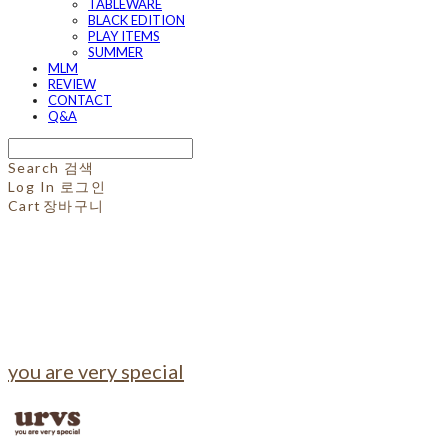
TABLEWARE
BLACK EDITION
PLAY ITEMS
SUMMER
MLM
REVIEW
CONTACT
Q&A
Search
검색
Log In
로그인
Cart
장바구니
you are very special