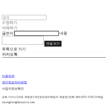
수정하기
삭제하기
글쓴이
내용
댓글 쓰기
목록으로 가기
카카오톡
이용약관
개인정보처리방침
사업자정보확인
상호: 다이나 | 대표: 최윤정 | 개인정보관리책임자: 최윤정 | 전화: 010-2271-1721 | 이메일:
seunghee@dynaurvs.com