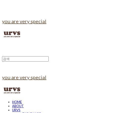
you are very special
you are very special
HOME
ABOUT
URVS