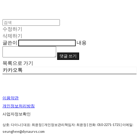
수정하기
삭제하기
글쓴이
내용
댓글 쓰기
목록으로 가기
카카오톡
이용약관
개인정보처리방침
사업자정보확인
상호: 다이나 | 대표: 최윤정 | 개인정보관리책임자: 최윤정 | 전화: 010-2271-1721 | 이메일:
seunghee@dynaurvs.com