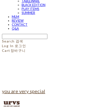
TABLEWARE
BLACK EDITION
PLAY ITEMS
SUMMER
MLM
REVIEW
CONTACT
Q&A
Search
검색
Log In
로그인
Cart
장바구니
you are very special