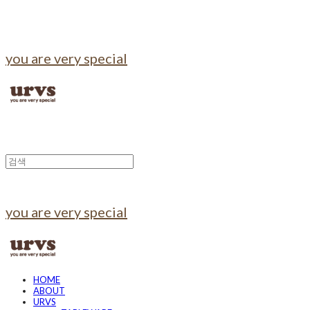
you are very special
you are very special
HOME
ABOUT
URVS