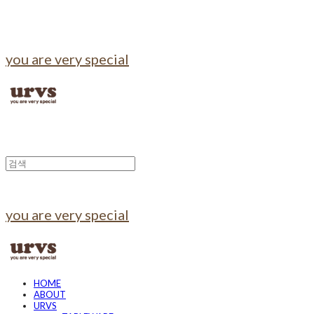
you are very special
you are very special
HOME
ABOUT
URVS