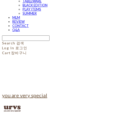
TABLEWARE
BLACK EDITION
PLAY ITEMS
SUMMER
MLM
REVIEW
CONTACT
Q&A
Search
검색
Log In
로그인
Cart
장바구니
you are very special