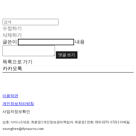
수정하기
삭제하기
글쓴이
내용
댓글 쓰기
목록으로 가기
카카오톡
이용약관
개인정보처리방침
사업자정보확인
상호: 다이나 | 대표: 최윤정 | 개인정보관리책임자: 최윤정 | 전화: 010-2271-1721 | 이메일:
seunghee@dynaurvs.com