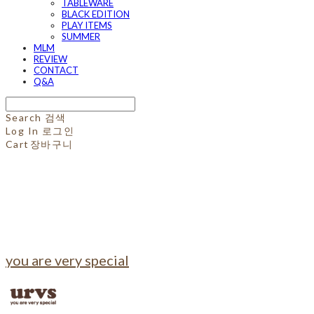
TABLEWARE
BLACK EDITION
PLAY ITEMS
SUMMER
MLM
REVIEW
CONTACT
Q&A
Search
검색
Log In
로그인
Cart
장바구니
you are very special