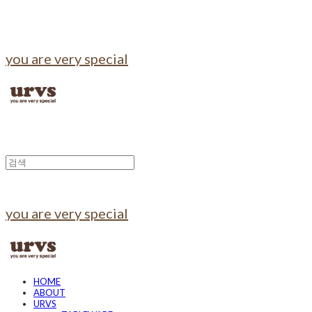
you are very special
you are very special
HOME
ABOUT
URVS