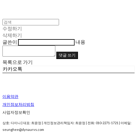
수정하기
삭제하기
글쓴이
내용
댓글 쓰기
목록으로 가기
카카오톡
이용약관
개인정보처리방침
사업자정보확인
상호: 다이나 | 대표: 최윤정 | 개인정보관리책임자: 최윤정 | 전화: 010-2271-1721 | 이메일:
seunghee@dynaurvs.com