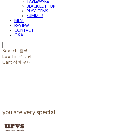
TABLEWARE
BLACK EDITION
PLAY ITEMS
SUMMER
MLM
REVIEW
CONTACT
Q&A
Search
검색
Log In
로그인
Cart
장바구니
you are very special