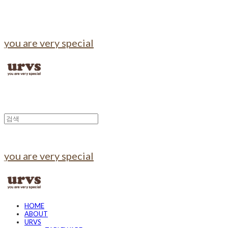
you are very special
you are very special
HOME
ABOUT
URVS