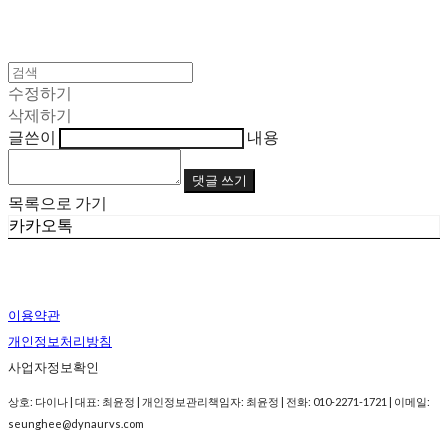
수정하기
삭제하기
글쓴이
내용
댓글 쓰기
목록으로 가기
카카오톡
이용약관
개인정보처리방침
사업자정보확인
상호: 다이나 | 대표: 최윤정 | 개인정보관리책임자: 최윤정 | 전화: 010-2271-1721 | 이메일:
seunghee@dynaurvs.com