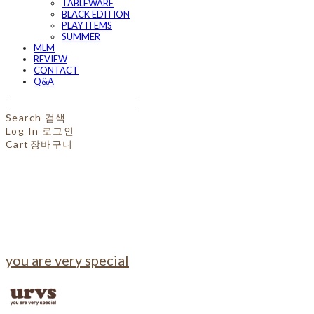
TABLEWARE
BLACK EDITION
PLAY ITEMS
SUMMER
MLM
REVIEW
CONTACT
Q&A
Search
검색
Log In
로그인
Cart
장바구니
you are very special