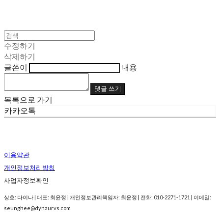
수정하기
삭제하기
글쓴이
내용
댓글 쓰기
목록으로 가기
카카오톡
이용약관
개인정보처리방침
사업자정보확인
상호: 다이나 | 대표: 최윤정 | 개인정보관리책임자: 최윤정 | 전화: 010-2271-1721 | 이메일:
seunghee@dynaurvs.com