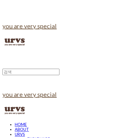
you are very special
you are very special
HOME
ABOUT
URVS