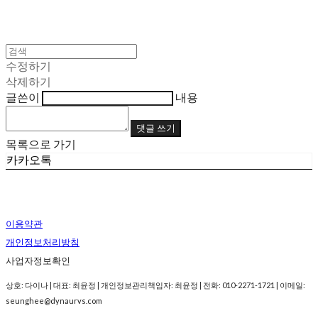
수정하기
삭제하기
글쓴이
내용
댓글 쓰기
목록으로 가기
카카오톡
이용약관
개인정보처리방침
사업자정보확인
상호: 다이나 | 대표: 최윤정 | 개인정보관리책임자: 최윤정 | 전화: 010-2271-1721 | 이메일:
seunghee@dynaurvs.com