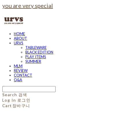
you are very special
HOME
ABOUT
URVS
TABLEWARE
BLACK EDITION
PLAY ITEMS
SUMMER
MLM
REVIEW
CONTACT
Q&A
Search
검색
Log In
로그인
Cart
장바구니