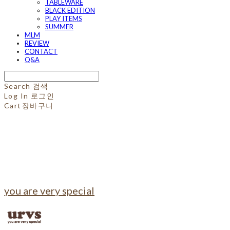
TABLEWARE
BLACK EDITION
PLAY ITEMS
SUMMER
MLM
REVIEW
CONTACT
Q&A
Search
검색
Log In
로그인
Cart
장바구니
you are very special