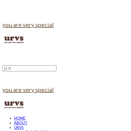
you are very special
you are very special
HOME
ABOUT
URVS